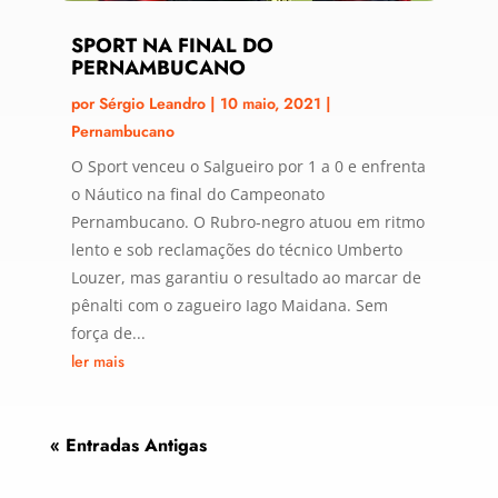
SPORT NA FINAL DO
PERNAMBUCANO
por
Sérgio Leandro
|
10 maio, 2021
|
Pernambucano
O Sport venceu o Salgueiro por 1 a 0 e enfrenta
o Náutico na final do Campeonato
Pernambucano. O Rubro-negro atuou em ritmo
lento e sob reclamações do técnico Umberto
Louzer, mas garantiu o resultado ao marcar de
pênalti com o zagueiro Iago Maidana. Sem
força de...
ler mais
« Entradas Antigas