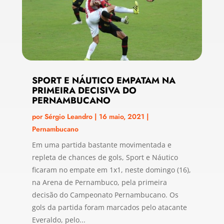
SPORT E NÁUTICO EMPATAM NA
PRIMEIRA DECISIVA DO
PERNAMBUCANO
por
Sérgio Leandro
|
16 maio, 2021
|
Pernambucano
Em uma partida bastante movimentada e
repleta de chances de gols, Sport e Náutico
ficaram no empate em 1x1, neste domingo (16),
na Arena de Pernambuco, pela primeira
decisão do Campeonato Pernambucano. Os
gols da partida foram marcados pelo atacante
Everaldo, pelo...