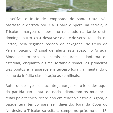
É sofrível o início de temporada do Santa Cruz. Não
bastasse a derrota por 3 a 0 para o Sport, na estreia, o
Tricolor amargou um péssimo resultado na tarde deste
domingo: outro 3 a 0, desta vez diante do Serra Talhada, no
Sertão, pela segunda rodada do hexagonal do título do
Pernambucano. O sinal de alerta está aceso no Arruda.
Ainda em branco, os corais seguram a lanterna do
estadual, enquanto o time sertanejo somou os primeiros
três pontos e já aparece em terceiro lugar, alimentando o
sonho da inédita classificação às semifinais.
Autor de dois gols, o atacante Júnior Juazeiro foi o destaque
da partida. No Santa, de nada adiantaram as mudanças
feitas pelo técnico Ricardinho em relação à estreia. Agora, o
baque terá tempo para ser digerido. Fora da Copa do
Nordeste, o Tricolor só volta a campo no próximo dia 18,