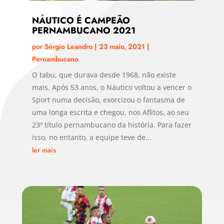
NÁUTICO É CAMPEÃO
PERNAMBUCANO 2021
por
Sérgio Leandro
|
23 maio, 2021
|
Pernambucano
O tabu, que durava desde 1968, não existe
mais. Após 53 anos, o Náutico voltou a vencer o
Sport numa decisão, exorcizou o fantasma de
uma longa escrita e chegou, nos Aflitos, ao seu
23º título pernambucano da história. Para fazer
isso, no entanto, a equipe teve de...
ler mais