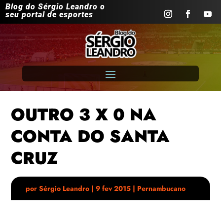
Blog do Sérgio Leandro o
seu portal de esportes
OUTRO 3 X 0 NA
CONTA DO SANTA
CRUZ
por
Sérgio Leandro
|
9 fev 2015
|
Pernambucano