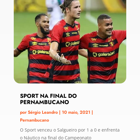
SPORT NA FINAL DO
PERNAMBUCANO
por
Sérgio Leandro
|
10 maio, 2021
|
Pernambucano
O Sport venceu o Salgueiro por 1 a 0 e enfrenta
o Náutico na final do Campeonato