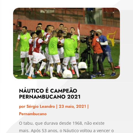
NÁUTICO É CAMPEÃO
PERNAMBUCANO 2021
por
Sérgio Leandro
|
23 maio, 2021
|
Pernambucano
O tabu, que durava desde 1968, não existe
mais. Após 53 anos, o Náutico voltou a vencer o