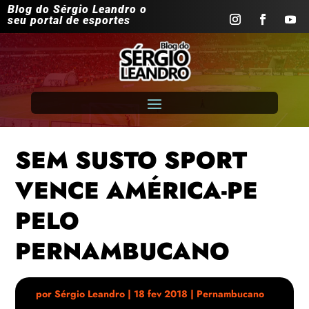
Blog do Sérgio Leandro o
seu portal de esportes
SEM SUSTO SPORT
VENCE AMÉRICA-PE
PELO
PERNAMBUCANO
por
Sérgio Leandro
|
18 fev 2018
|
Pernambucano