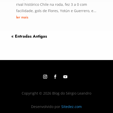
rival histórico Chile na roda, fez 3 a 0 com
facilidade, gols de Flores, Yotún e Guerrero, e...
ler mais
« Entradas Antigas
Copyright © 2026 Blog do Sérgio Leandro
Desenvolvido por
Sitedez.com