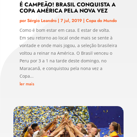
É CAMPEÃO! BRASIL CONQUISTA A
COPA AMÉRICA PELA NOVA VEZ
por
Sérgio Leandro
|
7 jul, 2019
|
Copa do Mundo
Como é bom estar em casa. E estar de volta.
Em seu retorno ao local onde mais se sente à
vontade e onde mais jogou, a seleção brasileira
voltou a reinar na América. O Brasil venceu o
Peru por 3 a 1 na tarde deste domingo, no
Maracanã, e conquistou pela nona vez a
Copa...
ler mais