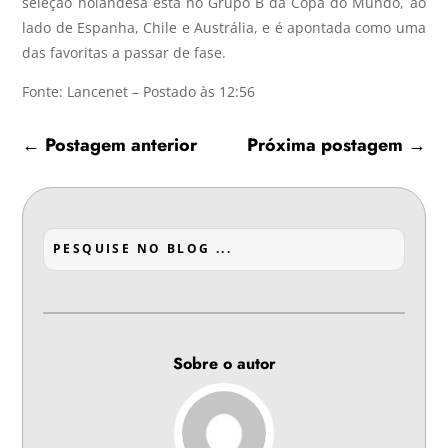
seleção holandesa está no Grupo B da Copa do Mundo, ao
lado de Espanha, Chile e Austrália, e é apontada como uma
das favoritas a passar de fase.
Fonte: Lancenet – Postado às 12:56
←
Postagem anterior
Próxima postagem
→
Sobre o autor