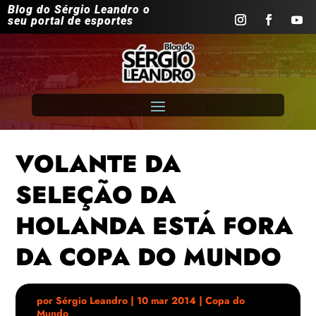
Blog do Sérgio Leandro o
seu portal de esportes
VOLANTE DA
SELEÇÃO DA
HOLANDA ESTÁ FORA
DA COPA DO MUNDO
por
Sérgio Leandro
|
10 mar 2014
|
Copa do
Mundo