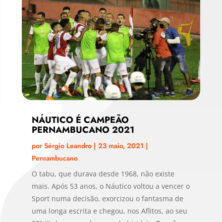
NÁUTICO É CAMPEÃO
PERNAMBUCANO 2021
por
Sérgio Leandro
|
23 maio, 2021
|
Pernambucano
O tabu, que durava desde 1968, não existe
mais. Após 53 anos, o Náutico voltou a vencer o
Sport numa decisão, exorcizou o fantasma de
uma longa escrita e chegou, nos Aflitos, ao seu