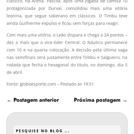
clássico, na Arena. Páscoa, após uma jogada de camisa 10
protagonizada por Durval, consolidou mais uma vitória
leonina, que segue soberano em clássicos. O Timbu teve
ainda Guilherme expulso e ficou sem forças para reagir.
Com mais uma vitória, o Leão dispara e chega a 24 pontos –
dez a mais que o vice-líder Central. O Náutico permanece
com 10 e na quarta colocação. A decisão pela última vaga
nas semifinais será justamente entre Timbu e Salgueiro, na
rodada que fecha o hexagonal do título, no domingo, dia 5
de abril.
Fonte: globoesporte.com – Postado às 19:51
←
Postagem anterior
Próxima postagem
→