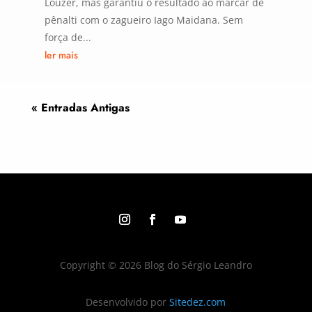
Louzer, mas garantiu o resultado ao marcar de
pênalti com o zagueiro Iago Maidana. Sem
força de...
ler mais
« Entradas Antigas
Copyright © 2026 Blog do Sérgio Leandro
Desenvolvido por
Sitedez.com