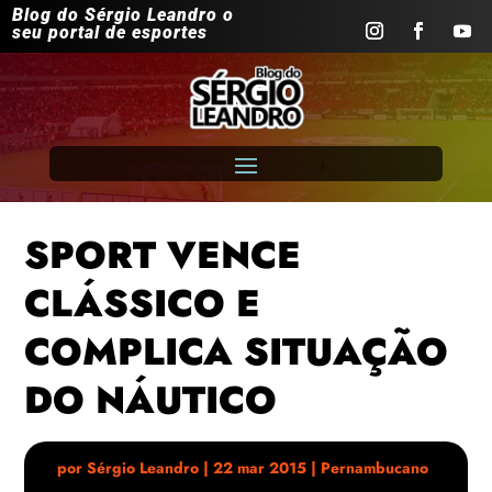
Blog do Sérgio Leandro o
seu portal de esportes
SPORT VENCE
CLÁSSICO E
COMPLICA SITUAÇÃO
DO NÁUTICO
por
Sérgio Leandro
|
22 mar 2015
|
Pernambucano